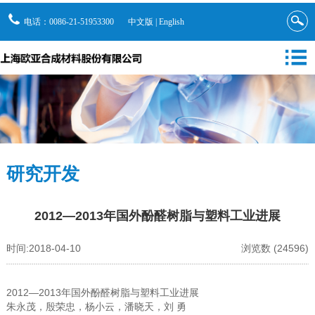
电话：0086-21-51953300
中文版
|
English
研究开发
2012—2013年国外酚醛树脂与塑料工业进展
时间:2018-04-10
浏览数 (24596)
2012—2013年国外酚醛树脂与塑料工业进展
朱永茂，殷荣忠，杨小云，潘晓天，刘 勇